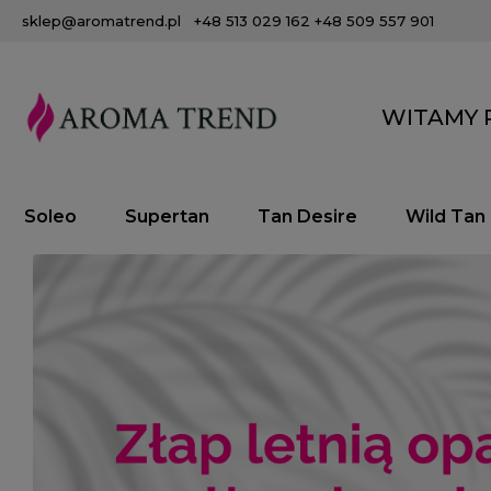
sklep@aromatrend.pl
+48 513 029 162
+48 509 557 901
WITAMY 
Soleo
Supertan
Tan Desire
Wild Tan