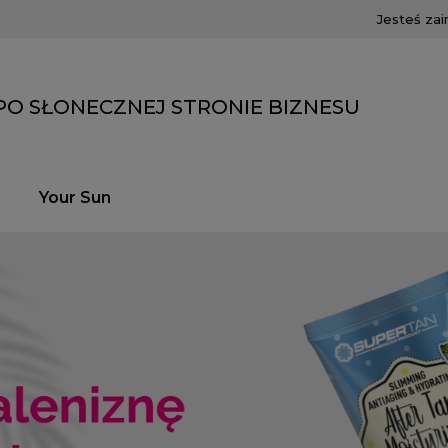
Jesteś za
PO SŁONECZNEJ STRONIE BIZNESU
Your Sun