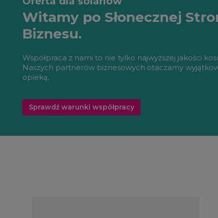
Oferta dla solariów
Witamy po Słonecznej Stro
Biznesu.
Współpraca z nami to nie tylko najwyższej jakości kos
Naszych partnerów biznesowych otaczamy wyjątko
opieką,
Sprawdź warunki współpracy