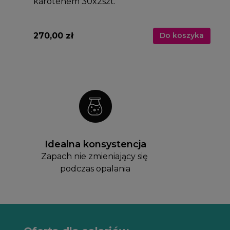
karotenem 30x2szt.
270,00 zł
Do koszyka
Idealna konsystencja
Zapach nie zmieniający się 
podczas opalania