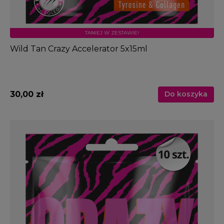
TANIEJ W ZESTAWIE!
Wild Tan Crazy Accelerator 5x15ml
30,00 zł
Do koszyka