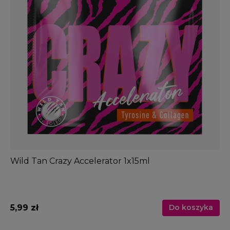
Wild Tan Crazy Accelerator 1x15ml
5,99 zł
Do koszyka