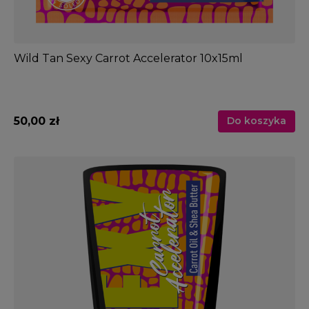
Wild Tan Sexy Carrot Accelerator 10x15ml
50,00 zł
Do koszyka