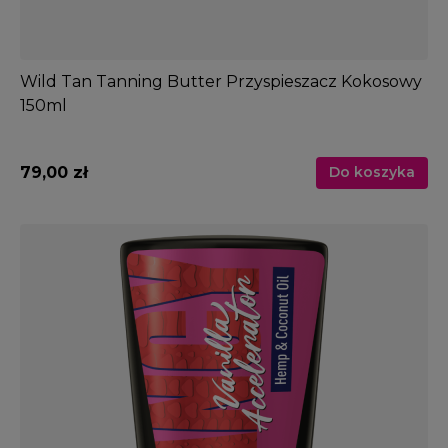
Wild Tan Tanning Butter Przyspieszacz Kokosowy
150ml
79,00 zł
Do koszyka