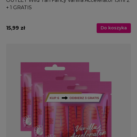
OUTLET Wild Tan Fancy Vanilla Accelerator 15ml 2
+ 1 GRATIS
15,99 zł
Do koszyka