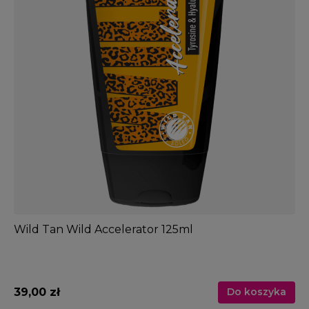
Wild Tan Wild Accelerator 125ml
39,00 zł
Do koszyka