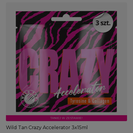
TANIEJ W ZESTAWIE!
Wild Tan Crazy Accelerator 3x15ml