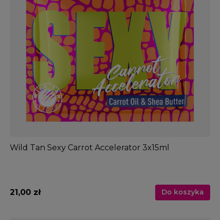
Wild Tan Sexy Carrot Accelerator 3x15ml
21,00 zł
Do koszyka