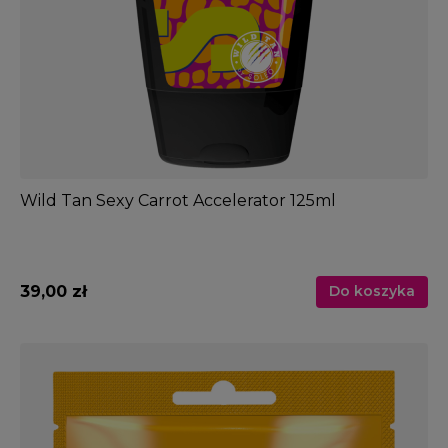
Wild Tan Sexy Carrot Accelerator 125ml
39,00 zł
Do koszyka