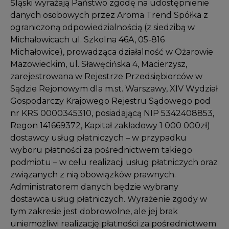
Śląski wyrażają Państwo zgodę na udostępnienie
danych osobowych przez Aroma Trend Spółka z
ograniczoną odpowiedzialnością (z siedzibą w
Michałowicach ul. Szkolna 46A, 05-816
Michałowice), prowadząca działalność w Ożarowie
Mazowieckim, ul. Sławęcińska 4, Macierzysz,
zarejestrowana w Rejestrze Przedsiębiorców w
Sądzie Rejonowym dla m.st. Warszawy, XIV Wydział
Gospodarczy Krajowego Rejestru Sądowego pod
nr KRS 0000345310, posiadającą NIP 5342408853,
Regon 141669372, Kapitał zakładowy 1 000 000zł)
dostawcy usług płatniczych – w przypadku
wyboru płatności za pośrednictwem takiego
podmiotu – w celu realizacji usług płatniczych oraz
związanych z nią obowiązków prawnych.
Administratorem danych będzie wybrany
dostawca usług płatniczych. Wyrażenie zgody w
tym zakresie jest dobrowolne, ale jej brak
uniemożliwi realizację płatności za pośrednictwem