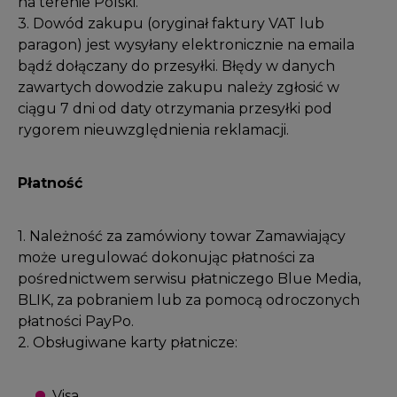
na terenie Polski.
3. Dowód zakupu (oryginał faktury VAT lub
paragon) jest wysyłany elektronicznie na emaila
bądź dołączany do przesyłki. Błędy w danych
zawartych dowodzie zakupu należy zgłosić w
ciągu 7 dni od daty otrzymania przesyłki pod
rygorem nieuwzględnienia reklamacji.
Płatność
1. Należność za zamówiony towar Zamawiający
może uregulować dokonując płatności za
pośrednictwem serwisu płatniczego Blue Media,
BLIK, za pobraniem lub za pomocą odroczonych
płatności PayPo.
2. Obsługiwane karty płatnicze:
Visa