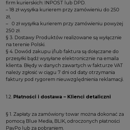
firm kurierskich: INPOST lub DPD.
– 18 zł wysyłka kurierem przy zamówieniu do 250
zł,
– 0 zł wysyłka kurierem przy zamówieniu powyżej
250 zł.
§ 3. Dostawy Produktów realizowane są wyłącznie
na terenie Polski.
§ 4. Dowód zakupu i/lub faktura są dołączane do
przesyłki bądź wysyłane elektronicznie na emaila
klienta. Błędy w danych zawartych w fakturze VAT
należy zgłosić w ciągu 7 dni od daty otrzymania
faktury pod rygorem nieuwzględnienia reklamacji.
1.2.
Płatności i dostawa – Klienci detaliczni
§ 1. Zapłaty za zamówiony towar można dokonać za
pomocą Blue Media, BLIK, odroczonych płatności
PayPo lub za pobraniem.