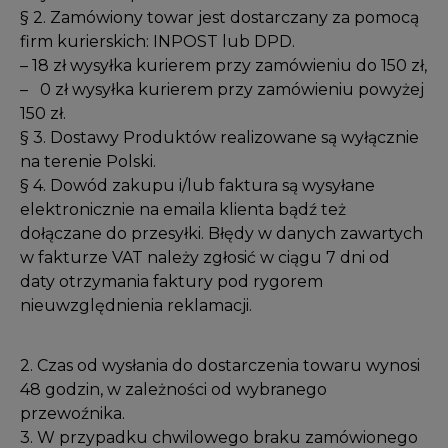
§ 2. Zamówiony towar jest dostarczany za pomocą
firm kurierskich: INPOST lub DPD.
– 18 zł wysyłka kurierem przy zamówieniu do 150 zł,
– 0 zł wysyłka kurierem przy zamówieniu powyżej
150 zł.
§ 3. Dostawy Produktów realizowane są wyłącznie
na terenie Polski.
§ 4. Dowód zakupu i/lub faktura są wysyłane
elektronicznie na emaila klienta bądź też
dołączane do przesyłki. Błędy w danych zawartych
w fakturze VAT należy zgłosić w ciągu 7 dni od
daty otrzymania faktury pod rygorem
nieuwzględnienia reklamacji.
2. Czas od wysłania do dostarczenia towaru wynosi
48 godzin, w zależności od wybranego
przewoźnika.
3. W przypadku chwilowego braku zamówionego