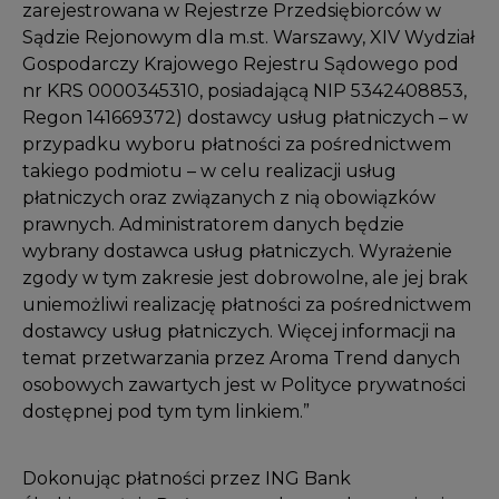
zarejestrowana w Rejestrze Przedsiębiorców w
Sądzie Rejonowym dla m.st. Warszawy, XIV Wydział
Gospodarczy Krajowego Rejestru Sądowego pod
nr KRS 0000345310, posiadającą NIP 5342408853,
Regon 141669372) dostawcy usług płatniczych – w
przypadku wyboru płatności za pośrednictwem
takiego podmiotu – w celu realizacji usług
płatniczych oraz związanych z nią obowiązków
prawnych. Administratorem danych będzie
wybrany dostawca usług płatniczych. Wyrażenie
zgody w tym zakresie jest dobrowolne, ale jej brak
uniemożliwi realizację płatności za pośrednictwem
dostawcy usług płatniczych. Więcej informacji na
temat przetwarzania przez Aroma Trend danych
osobowych zawartych jest w Polityce prywatności
dostępnej pod tym tym
linkiem
.”
Dokonując płatności przez ING Bank