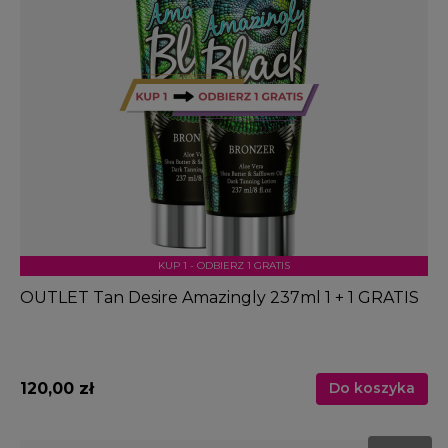
KUP 1 - ODBIERZ 1 GRATIS
OUTLET Tan Desire Amazingly 237ml 1 + 1 GRATIS
120,00 zł
Do koszyka