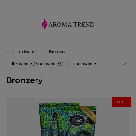
Tan Desire
Bronzery
Filtrowanie / sortowanie
Sortowanie
Bronzery
OUTLET