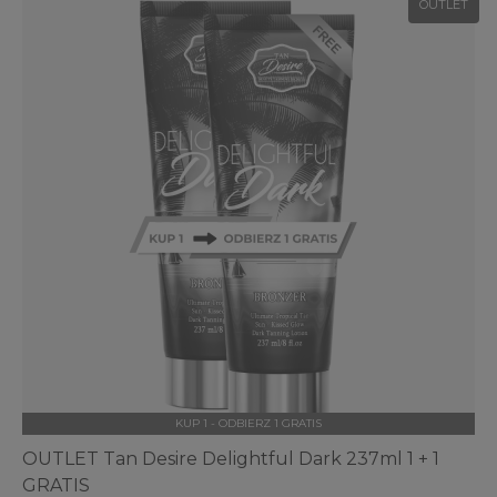
OUTLET
KUP 1 - ODBIERZ 1 GRATIS
OUTLET Tan Desire Delightful Dark 237ml 1 + 1
GRATIS