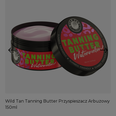
Wild Tan Tanning Butter Przyspieszacz Arbuzowy
So
150ml