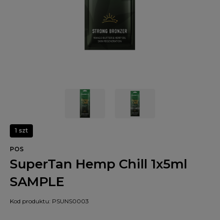
1 szt
POS
SuperTan Hemp Chill 1x5ml
SAMPLE
Kod produktu:
PSUNS0003