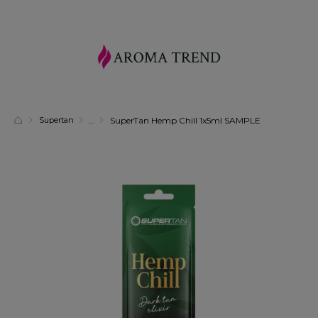
Supertan
SuperTan Hemp Chill 1x5ml SAMPLE